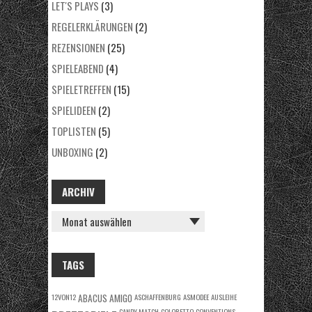
LET'S PLAYS
(3)
REGELERKLÄRUNGEN
(2)
REZENSIONEN
(25)
SPIELEABEND
(4)
SPIELETREFFEN
(15)
SPIELIDEEN
(2)
TOPLISTEN
(5)
UNBOXING
(2)
ARCHIV
ARCHIV
TAGS
12VON12
ABACUS
AMIGO
ASCHAFFENBURG
ASMODEE
AUSLEIHE
CANDY MATCH
COLORETTO
CONVENTIONS