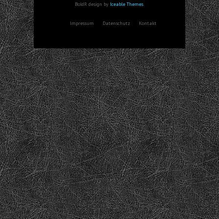
BoldR design by
Iceable Themes
.
Impressum
Datenschutz
Kontakt