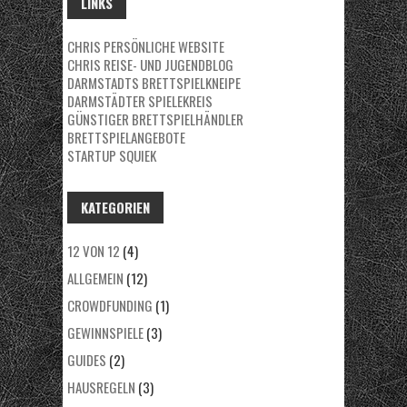
LINKS
CHRIS PERSÖNLICHE WEBSITE
CHRIS REISE- UND JUGENDBLOG
DARMSTADTS BRETTSPIELKNEIPE
DARMSTÄDTER SPIELEKREIS
GÜNSTIGER BRETTSPIELHÄNDLER
BRETTSPIELANGEBOTE
STARTUP SQUIEK
KATEGORIEN
12 VON 12
(4)
ALLGEMEIN
(12)
CROWDFUNDING
(1)
GEWINNSPIELE
(3)
GUIDES
(2)
HAUSREGELN
(3)