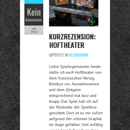
Kein
Kommentar
von
Chris
KURZREZENSION:
HOFTHEATER
GEPOSTET IN
REZENSIONEN
Liebe Spielegemeinde, heute
stelle ich euch Hoftheater von
dem französischen Verlag
Bombyx vor. Ausnahmsweise
und dem Zeitgeist
entsprechend mal kurz und
knapp. Das Spiel hab ich auf
der Rückseite der Spielbox
gesichtet. Dort ist es mir sofort
aufgrund der schönen Graphik
ins Auge gefallen. Und zufällig