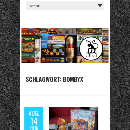
SCHLAGWORT:
BOMBYX
AUG.
14
2016