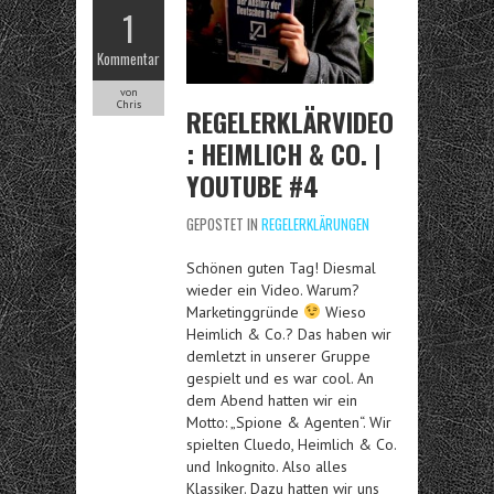
1
Kommentar
von
Chris
REGELERKLÄRVIDEO
: HEIMLICH & CO. |
YOUTUBE #4
GEPOSTET IN
REGELERKLÄRUNGEN
Schönen guten Tag! Diesmal
wieder ein Video. Warum?
Marketinggründe
Wieso
Heimlich & Co.? Das haben wir
demletzt in unserer Gruppe
gespielt und es war cool. An
dem Abend hatten wir ein
Motto: „Spione & Agenten“. Wir
spielten Cluedo, Heimlich & Co.
und Inkognito. Also alles
Klassiker. Dazu hatten wir uns