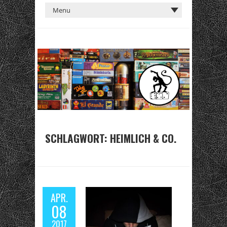
SCHLAGWORT:
HEIMLICH & CO.
APR.
08
2017