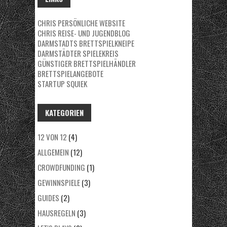
CHRIS PERSÖNLICHE WEBSITE
CHRIS REISE- UND JUGENDBLOG
DARMSTADTS BRETTSPIELKNEIPE
DARMSTÄDTER SPIELEKREIS
GÜNSTIGER BRETTSPIELHÄNDLER
BRETTSPIELANGEBOTE
STARTUP SQUIEK
KATEGORIEN
12 VON 12
(4)
ALLGEMEIN
(12)
CROWDFUNDING
(1)
GEWINNSPIELE
(3)
GUIDES
(2)
HAUSREGELN
(3)