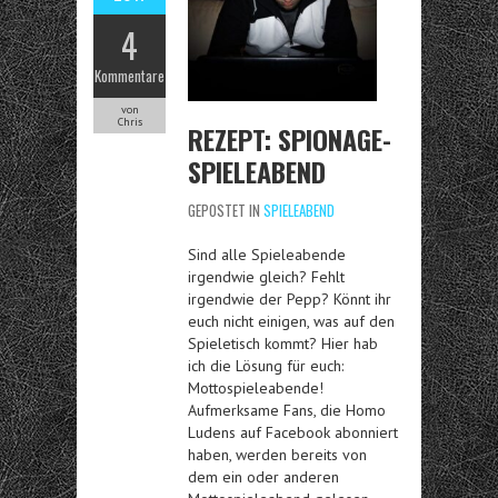
4
Kommentare
von
Chris
REZEPT: SPIONAGE-
SPIELEABEND
GEPOSTET IN
SPIELEABEND
Sind alle Spieleabende
irgendwie gleich? Fehlt
irgendwie der Pepp? Könnt ihr
euch nicht einigen, was auf den
Spieletisch kommt? Hier hab
ich die Lösung für euch:
Mottospieleabende!
Aufmerksame Fans, die Homo
Ludens auf Facebook abonniert
haben, werden bereits von
dem ein oder anderen