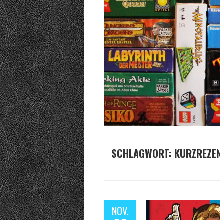
SCHLAGWORT:
KURZREZE
NOV.