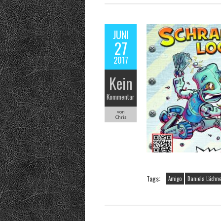
JUNI
27
2017
Kein
Kommentar
von
Chris
Tags:
Amigo
Daniela Lächn