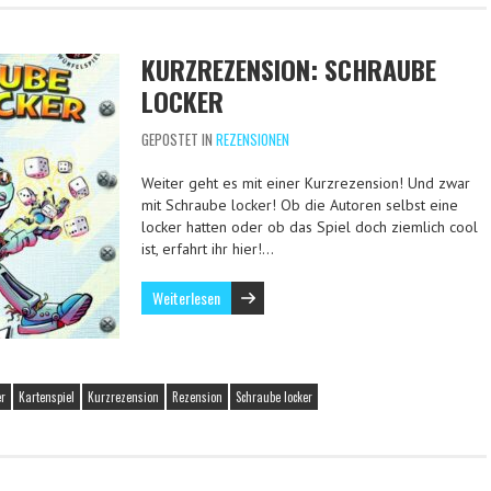
KURZREZENSION: SCHRAUBE
LOCKER
GEPOSTET IN
REZENSIONEN
Weiter geht es mit einer Kurzrezension! Und zwar
mit Schraube locker! Ob die Autoren selbst eine
locker hatten oder ob das Spiel doch ziemlich cool
ist, erfahrt ihr hier!…
Weiterlesen
er
Kartenspiel
Kurzrezension
Rezension
Schraube locker