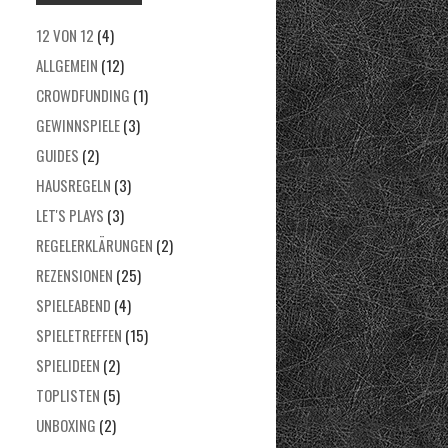
12 VON 12
(4)
ALLGEMEIN
(12)
CROWDFUNDING
(1)
GEWINNSPIELE
(3)
GUIDES
(2)
HAUSREGELN
(3)
LET'S PLAYS
(3)
REGELERKLÄRUNGEN
(2)
REZENSIONEN
(25)
SPIELEABEND
(4)
SPIELETREFFEN
(15)
SPIELIDEEN
(2)
TOPLISTEN
(5)
UNBOXING
(2)