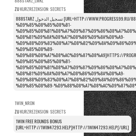
888STARZ_LMKL
ZU
KURZREZENSION: SECRETS
888STARZ تسجيل الدخول [URL=HTTP://WWW.PROGRESS99.RU/888STARZ-
%D9%85%D8%B5%D8%B1-
%D9%85%D8%B1%D8%A7%D9%87%D9%86%D8%A7%D8%
%D8%B1%D9%8A%D8%A7%D8%B6%D9%8A%D8%A9-
%D9%88%D9%83%D8%A7%D8%B2%D9%8A%D9%86%D9%
%D9%85%D8%B9-
%D9%88%D8%A7%D8%AC%D9%87%D8%A9]HTTPS://PROGRES
%D9%85%D8%B5%D8%B1-
%D9%85%D8%B1%D8%A7%D9%87%D9%86%D8%A7%D8%
%D8%B1%D9%8A%D8%A7%D8%B6%D9%8A%D8%A9-
%D9%88%D9%83%D8%A7%D8%B2%D9%8A%D9%86%D9%
%D9%85%D8%B9-%D9%88%D8%A7%D8%AC%D9%87%D8%A
1WIN_NRON
ZU
KURZREZENSION: SECRETS
1WIN FREE ROUNDS BONUS
[URL=HTTP://1WIN47293.HELP]HTTP://1WIN47293.HELP[/URL]