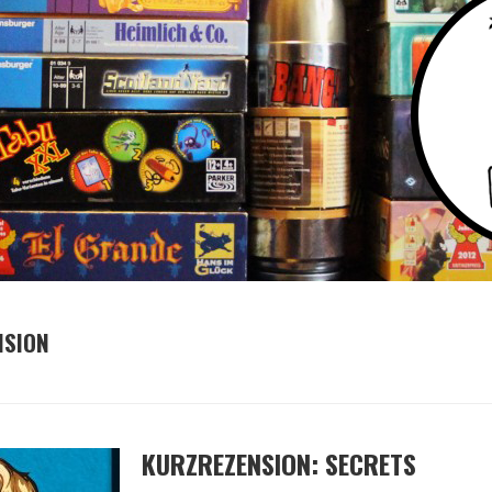
NSION
KURZREZENSION: SECRETS