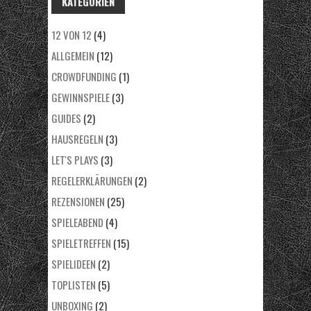
KATEGORIEN
12 VON 12
(4)
ALLGEMEIN
(12)
CROWDFUNDING
(1)
GEWINNSPIELE
(3)
GUIDES
(2)
HAUSREGELN
(3)
LET'S PLAYS
(3)
REGELERKLÄRUNGEN
(2)
REZENSIONEN
(25)
SPIELEABEND
(4)
SPIELETREFFEN
(15)
SPIELIDEEN
(2)
TOPLISTEN
(5)
UNBOXING
(2)