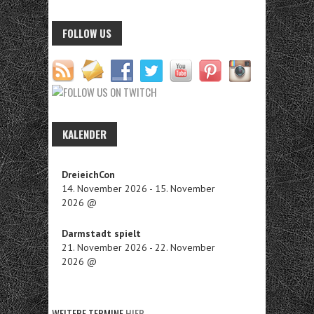
FOLLOW US
KALENDER
DreieichCon
14. November 2026
-
15. November
2026
@
Darmstadt spielt
21. November 2026
-
22. November
2026
@
WEITERE TERMINE
HIER