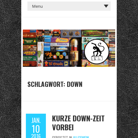
SCHLAGWORT:
DOWN
KURZE DOWN-ZEIT
JAN.
VORBEI
10
2016
GEPOSTET IN
ALLGEMEIN