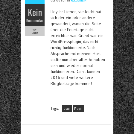
Kein
Hey ihr Lieben, vielleicht hat
sich der ein oder andere
Kommentar
gewundert, warum die Seite
über die Feiertage nicht
von
Chris
erreichbar war. Grund war ein
WordPressplugin, das nicht
richtig funktionierte. Nach
Absprache mit meinem Host
sollte nun aber alles behoben
sein und wieder normal
funktionieren. Damit können
2016 und viele weitere
Blogbeiträge kommen!
Tags:
Down
Plugin