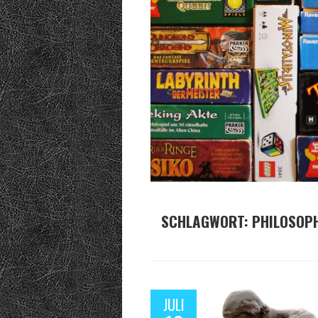
SCHLAGWORT:
PHILOSOPH
JULI