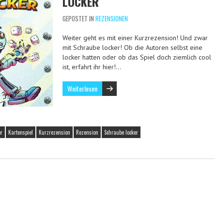
LOCKER
GEPOSTET IN
REZENSIONEN
Weiter geht es mit einer Kurzrezension! Und zwar
mit Schraube locker! Ob die Autoren selbst eine
locker hatten oder ob das Spiel doch ziemlich cool
ist, erfahrt ihr hier!…
Weiterlesen
er
Kartenspiel
Kurzrezension
Rezension
Schraube locker