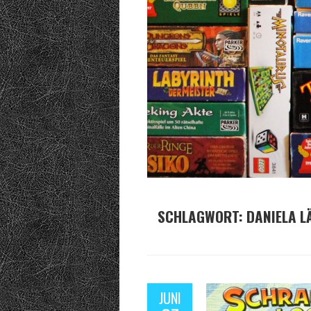
SCHLAGWORT:
DANIELA L
JUNI