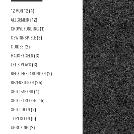
12 VON 12
(4)
ALLGEMEIN
(12)
CROWDFUNDING
(1)
GEWINNSPIELE
(3)
GUIDES
(2)
HAUSREGELN
(3)
LET'S PLAYS
(3)
REGELERKLÄRUNGEN
(2)
REZENSIONEN
(25)
SPIELEABEND
(4)
SPIELETREFFEN
(15)
SPIELIDEEN
(2)
TOPLISTEN
(5)
UNBOXING
(2)