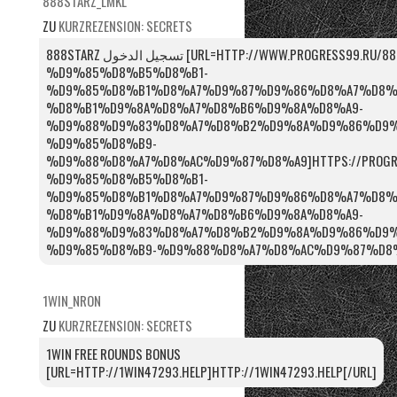
888STARZ_LMKL
ZU
KURZREZENSION: SECRETS
888STARZ تسجيل الدخول [URL=HTTP://WWW.PROGRESS99.RU/888STARZ-
%D9%85%D8%B5%D8%B1-
%D9%85%D8%B1%D8%A7%D9%87%D9%86%D8%A7%D8%
%D8%B1%D9%8A%D8%A7%D8%B6%D9%8A%D8%A9-
%D9%88%D9%83%D8%A7%D8%B2%D9%8A%D9%86%D9%
%D9%85%D8%B9-
%D9%88%D8%A7%D8%AC%D9%87%D8%A9]HTTPS://PROGRES
%D9%85%D8%B5%D8%B1-
%D9%85%D8%B1%D8%A7%D9%87%D9%86%D8%A7%D8%
%D8%B1%D9%8A%D8%A7%D8%B6%D9%8A%D8%A9-
%D9%88%D9%83%D8%A7%D8%B2%D9%8A%D9%86%D9%
%D9%85%D8%B9-%D9%88%D8%A7%D8%AC%D9%87%D8%A
1WIN_NRON
ZU
KURZREZENSION: SECRETS
1WIN FREE ROUNDS BONUS
[URL=HTTP://1WIN47293.HELP]HTTP://1WIN47293.HELP[/URL]