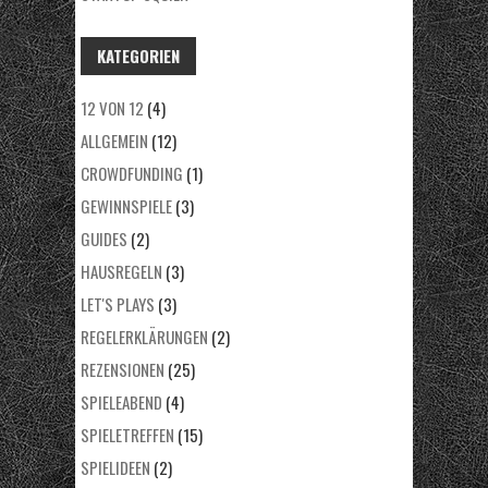
KATEGORIEN
12 VON 12
(4)
ALLGEMEIN
(12)
CROWDFUNDING
(1)
GEWINNSPIELE
(3)
GUIDES
(2)
HAUSREGELN
(3)
LET'S PLAYS
(3)
REGELERKLÄRUNGEN
(2)
REZENSIONEN
(25)
SPIELEABEND
(4)
SPIELETREFFEN
(15)
SPIELIDEEN
(2)