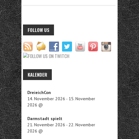
FOLLOW US
KALENDER
DreieichCon
14. November 2026
-
15. November
2026
@
Darmstadt spielt
21. November 2026
-
22. November
2026
@