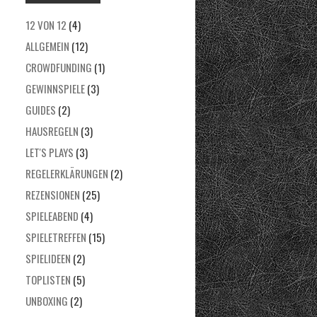
12 VON 12
(4)
ALLGEMEIN
(12)
CROWDFUNDING
(1)
GEWINNSPIELE
(3)
GUIDES
(2)
HAUSREGELN
(3)
LET'S PLAYS
(3)
REGELERKLÄRUNGEN
(2)
REZENSIONEN
(25)
SPIELEABEND
(4)
SPIELETREFFEN
(15)
SPIELIDEEN
(2)
TOPLISTEN
(5)
UNBOXING
(2)