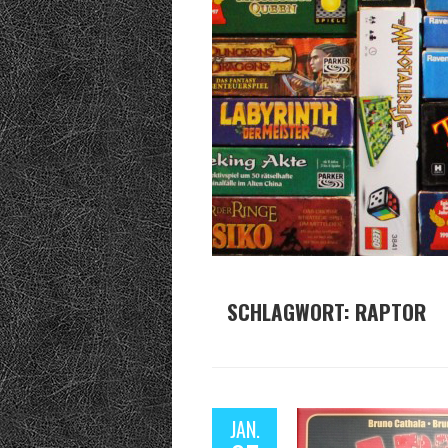
SCHLAGWORT:
RAPTOR
JAN.