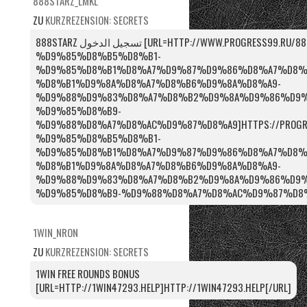
888STARZ_LMKL
ZU
KURZREZENSION: SECRETS
888STARZ تسجيل الدخول [URL=HTTP://WWW.PROGRESS99.RU/888STARZ-
%D9%85%D8%B5%D8%B1-
%D9%85%D8%B1%D8%A7%D9%87%D9%86%D8%A7%D8%
%D8%B1%D9%8A%D8%A7%D8%B6%D9%8A%D8%A9-
%D9%88%D9%83%D8%A7%D8%B2%D9%8A%D9%86%D9%
%D9%85%D8%B9-
%D9%88%D8%A7%D8%AC%D9%87%D8%A9]HTTPS://PROGRES
%D9%85%D8%B5%D8%B1-
%D9%85%D8%B1%D8%A7%D9%87%D9%86%D8%A7%D8%
%D8%B1%D9%8A%D8%A7%D8%B6%D9%8A%D8%A9-
%D9%88%D9%83%D8%A7%D8%B2%D9%8A%D9%86%D9%
%D9%85%D8%B9-%D9%88%D8%A7%D8%AC%D9%87%D8%A
1WIN_NRON
ZU
KURZREZENSION: SECRETS
1WIN FREE ROUNDS BONUS
[URL=HTTP://1WIN47293.HELP]HTTP://1WIN47293.HELP[/URL]