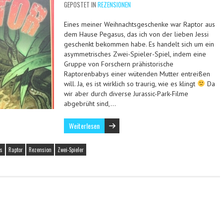
GEPOSTET IN
REZENSIONEN
Eines meiner Weihnachtsgeschenke war Raptor aus
dem Hause Pegasus, das ich von der lieben Jessi
geschenkt bekommen habe. Es handelt sich um ein
asymmetrisches Zwei-Spieler-Spiel, indem eine
Gruppe von Forschern prähistorische
Raptorenbabys einer wütenden Mutter entreißen
will. Ja, es ist wirklich so traurig, wie es klingt
Da
wir aber durch diverse Jurassic-Park-Filme
abgebrüht sind,…
Weiterlesen
s
Raptor
Rezension
Zwei-Spieler