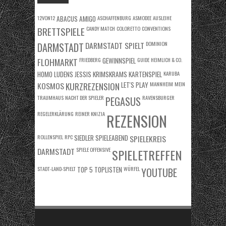
12VON12
ABACUS
AMIGO
ASCHAFFENBURG
ASMODEE
AUSLEIHE
BRETTSPIELE
CANDY MATCH
COLORETTO
CONVENTIONS
DARMSTADT SPIELT
DOMINION
DARMSTADT
FLOHMARKT
FRIEDBERG
GEWINNSPIEL
GUIDE
HEIMLICH & CO.
HOMO LUDENS
JESSIS KRIMSKRAMS
KARTENSPIEL
KARUBA
KOSMOS
KURZREZENSION
LET'S PLAY
MANNHEIM
MEIN
TRAUMHAUS
NACHT DER SPIELER
RAVENSBURGER
PEGASUS
REGELERKLÄRUNG
REINER KNIZIA
REZENSION
ROLLENSPIEL
RPC
SIEDLER
SPIELEABEND
SPIELEKREIS
DARMSTADT
SPIELE OFFENSIVE
SPIELETREFFEN
STADT-LAND-SPIELT
TOP 5
TOPLISTEN
WÜRFEL
YOUTUBE