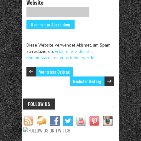
Website
Diese Website verwendet Akismet, um Spam
zu reduzieren.
Erfahre, wie deine
Kommentardaten verarbeitet werden.
Vorheriger Beitrag
Nächster Beitrag
FOLLOW US