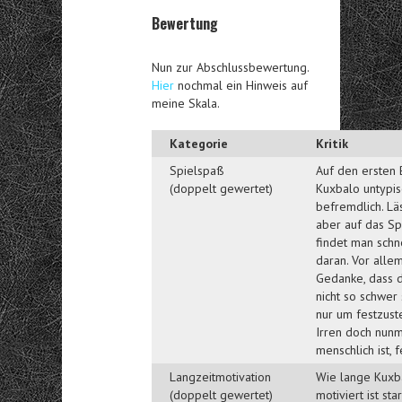
Bewertung
Nun zur Abschlussbewertung.
Hier
nochmal ein Hinweis auf
meine Skala.
Kategorie
Kritik
Spielspaß
Auf den ersten B
(doppelt gewertet)
Kuxbalo untypis
befremdlich. Lä
aber auf das Spi
findet man schn
daran. Vor alle
Gedanke, dass 
nicht so schwer 
nur um festzuste
Irren doch nun
menschlich ist, f
Langzeitmotivation
Wie lange Kuxb
(doppelt gewertet)
motiviert ist sta