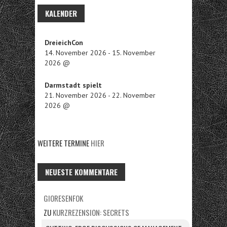
KALENDER
DreieichCon
14. November 2026
-
15. November
2026
@
Darmstadt spielt
21. November 2026
-
22. November
2026
@
WEITERE TERMINE
HIER
NEUESTE KOMMENTARE
GIORESENFOK
ZU
KURZREZENSION: SECRETS