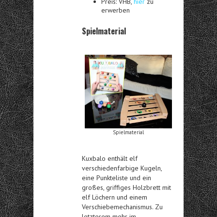
Preis: VHB,
hier
zu
erwerben
Spielmaterial
Spielmaterial
Kuxbalo enthält elf
verschiedenfarbige Kugeln,
eine Punkteliste und ein
großes, griffiges Holzbrett mit
elf Löchern und einem
Verschiebemechanismus. Zu
letzterem mehr im