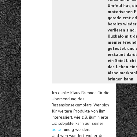
Umfeld hat, di
motorischen F
gerade erst er
bereits wiede
verlieren sind.
Kuxbalo mit d
meiner Freund
getestet und 
erstaunt darüb
ein Spiel Licht
das Leben ein
Alzheimerkran
bringen kann.
Ich danke Klaus Brenner für die
Übersendung des
Rezensionsexemplars. Wer sich
für weitere Produkte von ihm
interessiert, wie z.B. iluminierte
Lichtobjekte, kann auf seiner
Seite
fündig werden.
Und wen wundert, woher der