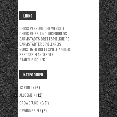
LINKS
CHRIS PERSÖNLICHE WEBSITE
CHRIS REISE- UND JUGENDBLOG
DARMSTADTS BRETTSPIELKNEIPE
DARMSTÄDTER SPIELEKREIS
GÜNSTIGER BRETTSPIELHÄNDLER
BRETTSPIELANGEBOTE
STARTUP SQUIEK
KATEGORIEN
12 VON 12
(4)
ALLGEMEIN
(12)
CROWDFUNDING
(1)
GEWINNSPIELE
(3)