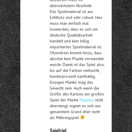
übernächstem Abschnitt.
Das Spielmaterial ist aus
Echtholz und sehr robust. Hier
muss man einfach mal
loswerden, dass es sich um
deutsche Qualitätsarbeit
handelt und kein billig
importiertes Spielmaterial ist.
Obendrein kommt hinzu, dass
absolut kein Plastik verwendet
wurde. Damit ist das Spiel also,
bis auf die Farben vielleicht,
hunderprozent nachhaltig.
Einziges Manko mag das
Gewicht sein. Auch wenn die
Größe des Kartons ein großes
Spiel der Marke
Pegasus
nicht
übersteigt, eignet es sich aus
genanntem Grund eher nicht
als Mitbringspiel
Spielziel