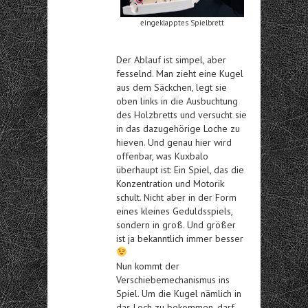
eingeklapptes Spielbrett
Der Ablauf ist simpel, aber
fesselnd. Man zieht eine Kugel
aus dem Säckchen, legt sie
oben links in die Ausbuchtung
des Holzbretts und versucht sie
in das dazugehörige Loche zu
hieven. Und genau hier wird
offenbar, was Kuxbalo
überhaupt ist: Ein Spiel, das die
Konzentration und Motorik
schult. Nicht aber in der Form
eines kleines Geduldsspiels,
sondern in groß. Und größer
ist ja bekanntlich immer besser
Nun kommt der
Verschiebemechanismus ins
Spiel. Um die Kugel nämlich in
das Loch zu bekommen, darf