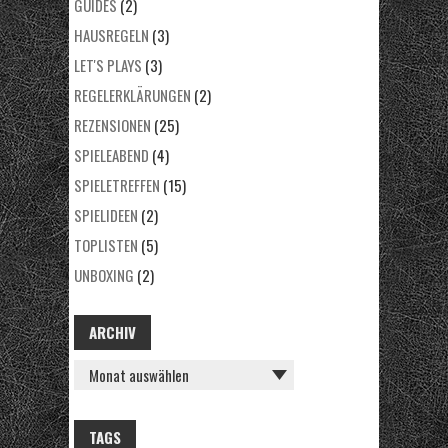
GUIDES
(2)
HAUSREGELN
(3)
LET'S PLAYS
(3)
REGELERKLÄRUNGEN
(2)
REZENSIONEN
(25)
SPIELEABEND
(4)
SPIELETREFFEN
(15)
SPIELIDEEN
(2)
TOPLISTEN
(5)
UNBOXING
(2)
ARCHIV
ARCHIV
TAGS