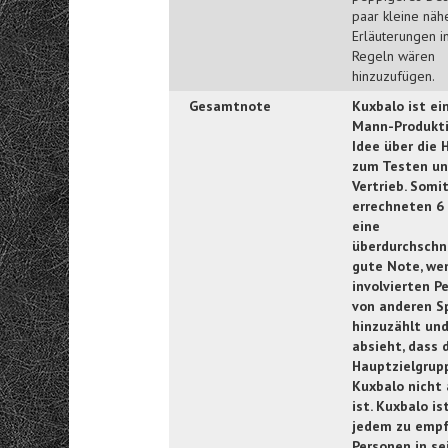
paar kleine näh
Erläuterungen i
Regeln wären
hinzuzufügen.
Gesamtnote
Kuxbalo ist ei
Mann-Produkti
Idee über die 
zum Testen u
Vertrieb. Somit
errechneten 6
eine
überdurchschni
gute Note, we
involvierten P
von anderen S
hinzuzählt un
absieht, dass 
Hauptzielgrup
Kuxbalo nicht 
ist. Kuxbalo is
jedem zu empf
Personen in s